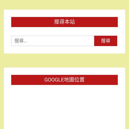
搜尋本站
搜
尋
關
鍵
字:
GOOGLE地圖位置