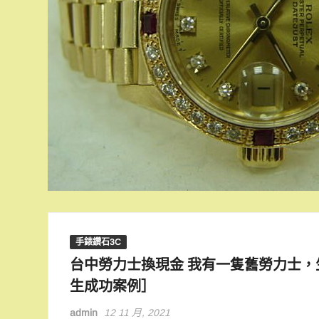
手錶鑽石3C
台中勞力士換現金 我有一隻舊勞力士，
生成功案例］
admin
12 11 月, 2021