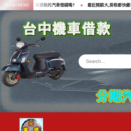
Skip
一筆資金,可以拿貸款的汽車借錢嗎?
FLASH NEWS
最近開銷大,房租都快繳不出來
to
content
Search