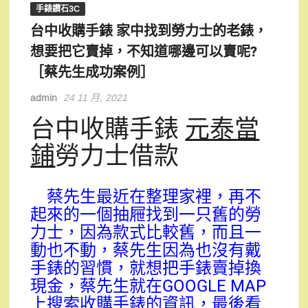
手錶鑽石3C
台中收購手錶 家中找到勞力士的老錶，
想要把它賣掉，不知道哪邊可以賣呢?
［蔡先生成功案例］
admin
24 11 月, 2021
台中收購手錶
元泰當
鋪
勞力士借款
蔡先生最近在整理家裡，再不
起來的一個抽屜找到一只舊的勞
力士，因為款式比較舊，而且一
動也不動，蔡先生因為也沒有戴
手錶的習慣，就想把手錶賣掉換
現金，蔡先生就在GOOGLE MAP
上搜索收購手錶的資訊，最後看