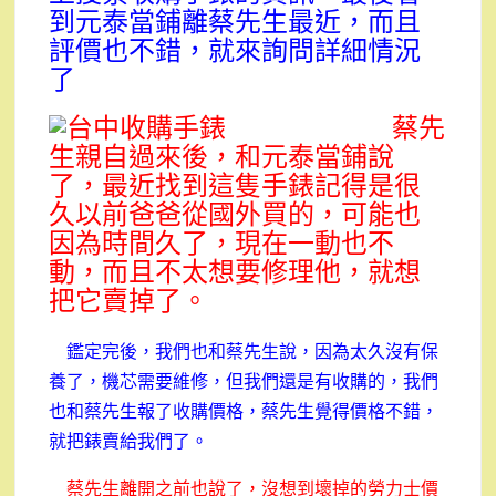
到元泰當鋪離蔡先生最近，而且
評價也不錯，就來詢問詳細情況
了
蔡先
生親自過來後，和元泰當鋪說
了，最近找到這隻手錶記得是很
久以前爸爸從國外買的，可能也
因為時間久了，現在一動也不
動，而且不太想要修理他，就想
把它賣掉了。
鑑定完後，我們也和蔡先生說，因為太久沒有保
養了，機芯需要維修，但我們還是有收購的，我們
也和蔡先生報了收購價格，蔡先生覺得價格不錯，
就把錶賣給我們了。
蔡先生離開之前也說了，沒想到壞掉的勞力士價