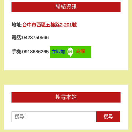
聯絡資訊
地址:
台中市西區五權路2-201號
電話:0423750566
手機:0918686265
搜尋本站
搜
尋
關