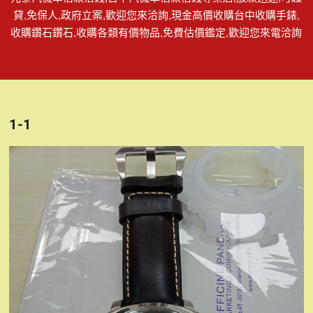
貸,免保人,政府立案,歡迎您來洽詢,現金高價收購台中收購手錶,
收購鑽石鑽石,收購各類有價物品,免費估價鑑定,歡迎您來電洽詢
1-1