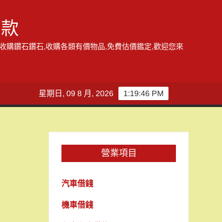
借款
,收購鑽石鑽石,收購各類有價物品,免費估價鑑定,歡迎您來
星期日, 09 8 月, 2026
1:19:47 PM
營業項目
汽車借錢
機車借錢