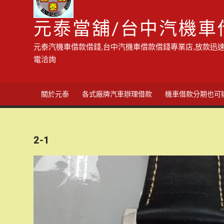
元泰當舖/台中汽機車
元泰汽機車借款借錢,台中汽機車借款借錢專業店,放款迅速
電洽詢
關於元泰
各式廠牌汽車辦理借款
機車借款分期也可
2-1