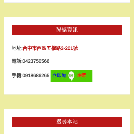
聯絡資訊
地址:
台中市西區五權路2-201號
電話:0423750566
手機:0918686265
搜尋本站