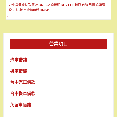
導
台中當舖流當品 原裝 OMEGA 歐米茄 DEVILLE 碟飛 自動 男錶 盒單齊
覽
全 9成5新 喜歡價可議 KR041
營業項目
汽車借錢
機車借錢
台中汽車借款
台中機車借款
免留車借錢