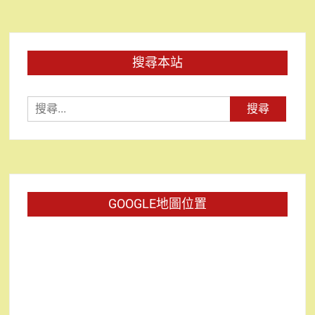
搜尋本站
搜
尋
關
鍵
字:
GOOGLE地圖位置