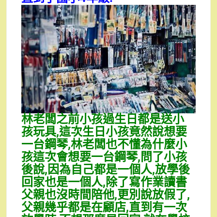
林老闆之前小孩過生日都是送小
孩玩具,這次生日小孩竟然說想要
一台鋼琴,林老闆也不懂為什麼小
孩這次會想要一台鋼琴,問了小孩
後說,因為自己都是一個人,放學後
回家也是一個人,除了寫作業讀書
父親也沒時間陪他,更別說放假了,
父親幾乎都是在顧店,直到有一次