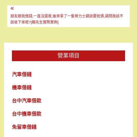
文
章
朋友跟我借錢,一直沒還我,後來拿了一隻勞力士錶說要抵債,請問我該不
該收下來呢?[賴先生實際案例]
導
覽
營業項目
汽車借錢
機車借錢
台中汽車借款
台中機車借款
免留車借錢