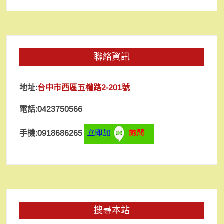
聯絡資訊
地址:
台中市西區五權路2-201號
電話:0423750566
手機:0918686265
搜尋本站