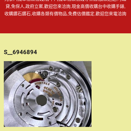
貸,免保人,政府立案,歡迎您來洽詢,現金高價收購台中收購手錶,
收購鑽石鑽石,收購各類有價物品,免費估價鑑定,歡迎您來電洽詢
S__6946894