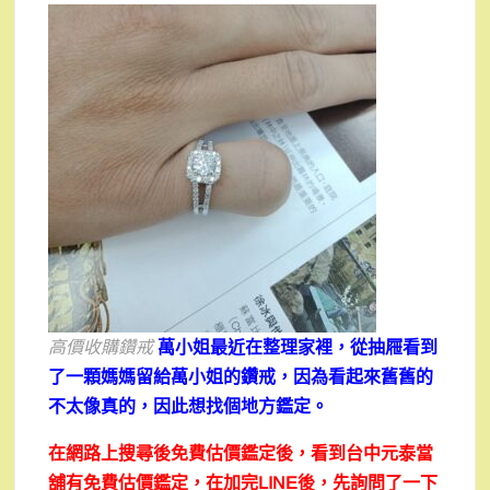
高價收購鑽戒
萬小姐最近在整理家裡，從抽屜看到
了一顆媽媽留給萬小姐的鑽戒，因為看起來舊舊的
不太像真的，因此想找個地方鑑定。
在網路上搜尋後免費估價鑑定後，看到台中元泰當
舖有免費估價鑑定，在加完LINE後，先詢問了一下