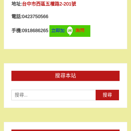
地址:
台中市西區五權路2-201號
電話:0423750566
手機:0918686265
搜尋本站
搜
尋
關
鍵
字: