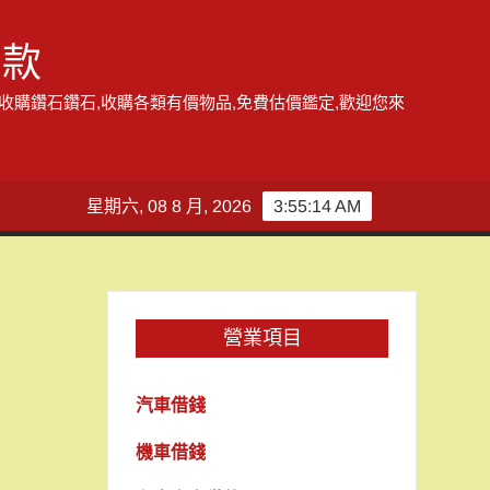
借款
,收購鑽石鑽石,收購各類有價物品,免費估價鑑定,歡迎您來
星期六, 08 8 月, 2026
3:55:15 AM
營業項目
汽車借錢
機車借錢