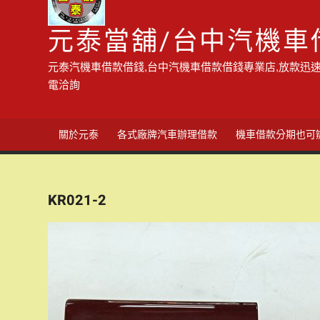
元泰當舖/台中汽機車
元泰汽機車借款借錢,台中汽機車借款借錢專業店,放款迅速
電洽詢
關於元泰
各式廠牌汽車辦理借款
機車借款分期也可
KR021-2