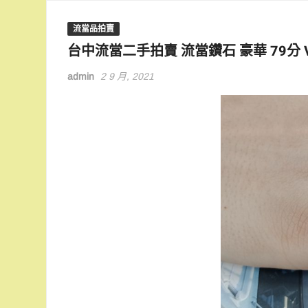
流當品拍賣
台中流當二手拍賣 流當鑽石 豪華 79分 Very
admin
2 9 月, 2021