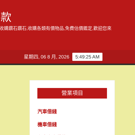
借款
,收購鑽石鑽石,收購各類有價物品,免費估價鑑定,歡迎您來
星期四, 06 8 月, 2026
5:49:26 AM
營業項目
汽車借錢
機車借錢