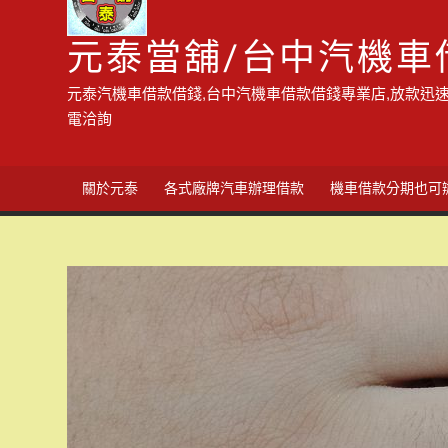
元泰當舖/台中汽機車
元泰汽機車借款借錢,台中汽機車借款借錢專業店,放款迅速
電洽詢
關於元泰
各式廠牌汽車辦理借款
機車借款分期也可