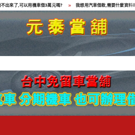
了,可以用機車借3萬元嗎?
我想用汽車借款,需要什麼資料呢?