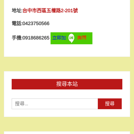
地址:
台中市西區五權路2-201號
電話:0423750566
手機:0918686265
搜尋本站
搜
尋
關
鍵