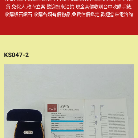
貸,免保人,政府立案,歡迎您來洽詢,現金高價收購台中收購手錶,
收購鑽石鑽石,收購各類有價物品,免費估價鑑定,歡迎您來電洽詢
KS047-2