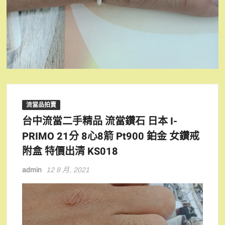
流當品拍賣
台中流當二手精品 流當鑽石 日本 I-
PRIMO 21分 8心8箭 Pt900 鉑金 女鑽戒
附盒 特價出清 KS018
admin
12 8 月, 2021