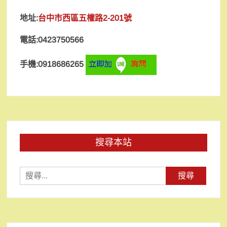
地址:
台中市西區五權路2-201號
電話:0423750566
手機:0918686265
搜尋本站
搜
尋
關
鍵