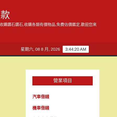
借款
,收購鑽石鑽石,收購各類有價物品,免費估價鑑定,歡迎您來
星期六, 08 8 月, 2026
3:44:21 AM
營業項目
汽車借錢
機車借錢