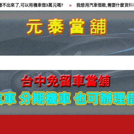
了,可以用機車借3萬元嗎?
我想用汽車借款,需要什麼資料呢?