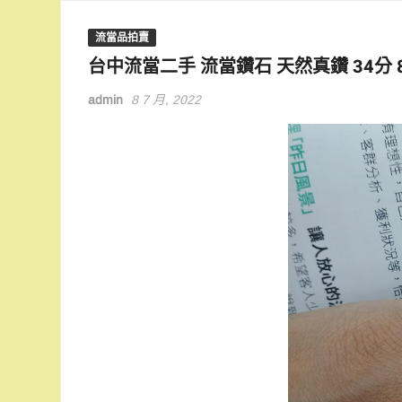
流當品拍賣
台中流當二手 流當鑽石 天然真鑽 34分 8
admin
8 7 月, 2022