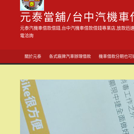
元泰當舖/台中汽機車
元泰汽機車借款借錢,台中汽機車借款借錢專業店,放款迅速
電洽詢
關於元泰
各式廠牌汽車辦理借款
機車借款分期也可