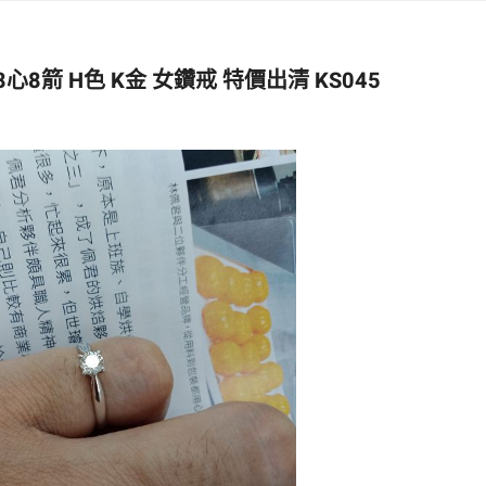
心8箭 H色 K金 女鑽戒 特價出清 KS045