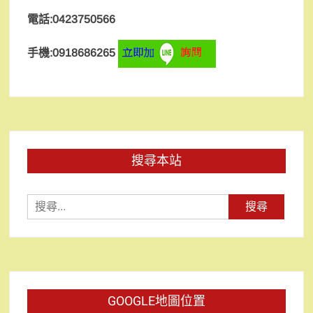
電話:0423750566
手機:0918686265
搜尋本站
搜
尋
關
鍵
字:
GOOGLE地圖位置