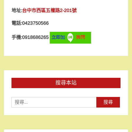
地址:
台中市西區五權路2-201號
電話:0423750566
手機:0918686265
搜尋本站
搜
尋
關
鍵