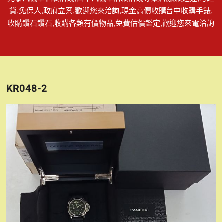
貸,免保人,政府立案,歡迎您來洽詢,現金高價收購台中收購手錶,
收購鑽石鑽石,收購各類有價物品,免費估價鑑定,歡迎您來電洽詢
KR048-2