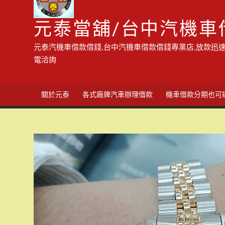
元泰當舖/台中汽機車
元泰汽機車借款借錢,台中汽機車借款借錢專業店,放款迅速
電洽詢
關於元泰
各式廠牌汽車辦理借款
機車借款分期也可