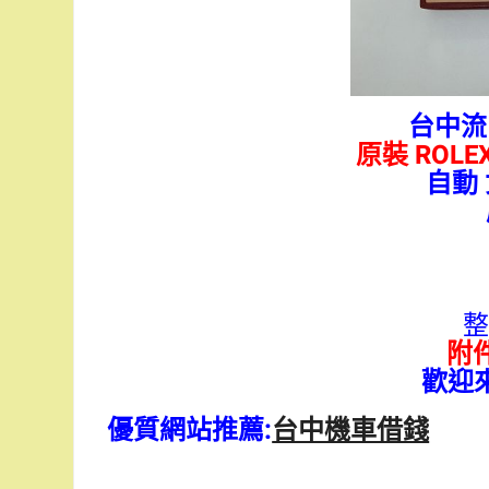
台中
原裝 ROLE
自動 
整
附
歡迎
優質網站推薦:
台中機車借錢