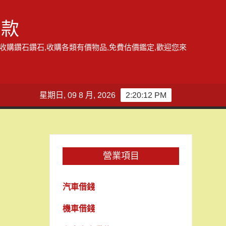
借款
,收購鑽石鑽石,收購各類有價物品,免費估價鑑定,歡迎您來
星期日, 09 8 月, 2026
2:20:13 PM
營業項目
汽車借錢
機車借錢