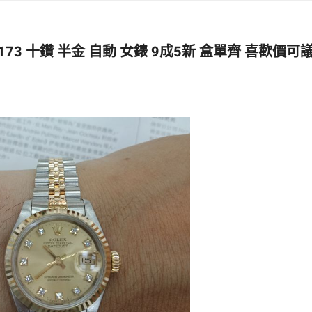
173 十鑽 半金 自動 女錶 9成5新 盒單齊 喜歡價可