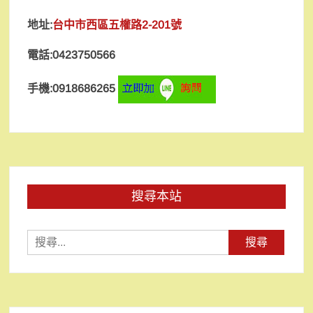
地址:
台中市西區五權路2-201號
電話:0423750566
手機:0918686265
搜尋本站
搜
尋
關
鍵