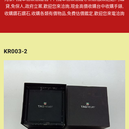
貸,免保人,政府立案,歡迎您來洽詢,現金高價收購台中收購手錶,
收購鑽石鑽石,收購各類有價物品,免費估價鑑定,歡迎您來電洽詢
KR003-2