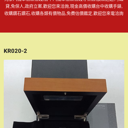
貸,免保人,政府立案,歡迎您來洽詢,現金高價收購台中收購手錶,
收購鑽石鑽石,收購各類有價物品,免費估價鑑定,歡迎您來電洽詢
KR020-2