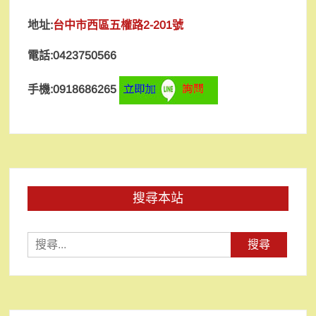
地址:
台中市西區五權路2-201號
電話:0423750566
手機:0918686265
搜尋本站
搜
尋
關
鍵