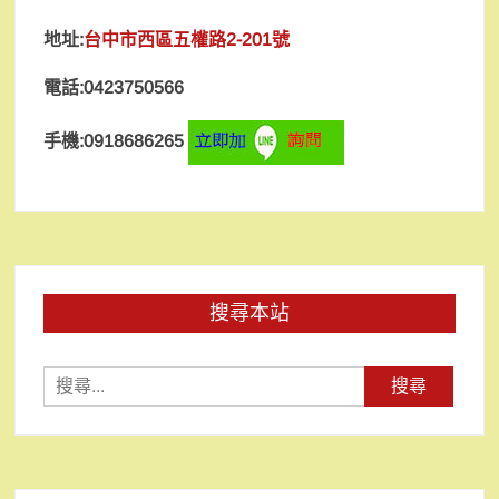
地址:
台中市西區五權路2-201號
電話:0423750566
手機:0918686265
搜尋本站
搜
尋
關
鍵