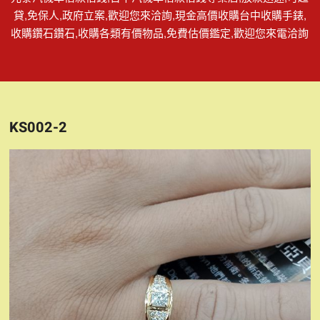
貸,免保人,政府立案,歡迎您來洽詢,現金高價收購台中收購手錶,
收購鑽石鑽石,收購各類有價物品,免費估價鑑定,歡迎您來電洽詢
KS002-2