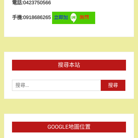
電話:0423750566
手機:0918686265
搜尋本站
搜
尋
關
鍵
字:
GOOGLE地圖位置