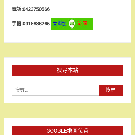
電話:0423750566
手機:0918686265
搜尋本站
搜
尋
關
鍵
字:
GOOGLE地圖位置