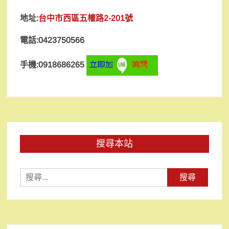
地址:
台中市西區五權路2-201號
電話:0423750566
手機:0918686265
搜尋本站
搜
尋
關
鍵