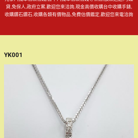
貸,免保人,政府立案,歡迎您來洽詢,現金高價收購台中收購手錶,
收購鑽石鑽石,收購各類有價物品,免費估價鑑定,歡迎您來電洽詢
YK001