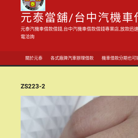
元泰當舖/台中汽機車
元泰汽機車借款借錢,台中汽機車借款借錢專業店,放款迅速
電洽詢
關於元泰
各式廠牌汽車辦理借款
機車借款分期也可
ZS223-2