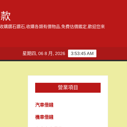
借款
,收購鑽石鑽石,收購各類有價物品,免費估價鑑定,歡迎您來
星期四, 06 8 月, 2026
3:53:46 AM
營業項目
汽車借錢
機車借錢