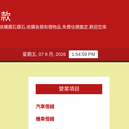
借款
,收購鑽石鑽石,收購各類有價物品,免費估價鑑定,歡迎您來
星期五, 07 8 月, 2026
1:55:00 PM
營業項目
汽車借錢
機車借錢