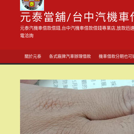
元泰當舖/台中汽機車
元泰汽機車借款借錢,台中汽機車借款借錢專業店,放款迅速
電洽詢
關於元泰
各式廠牌汽車辦理借款
機車借款分期也可