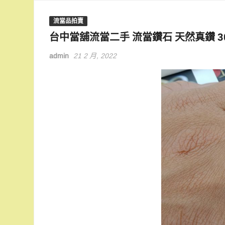
流當品拍賣
台中當舖流當二手 流當鑽石 天然真鑽 30分
admin
21 2 月, 2022