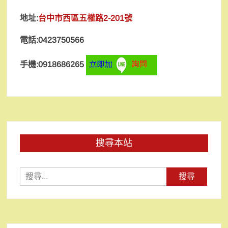
地址:
台中市西區五權路2-201號
電話:0423750566
手機:0918686265
搜尋本站
搜
尋
關
鍵