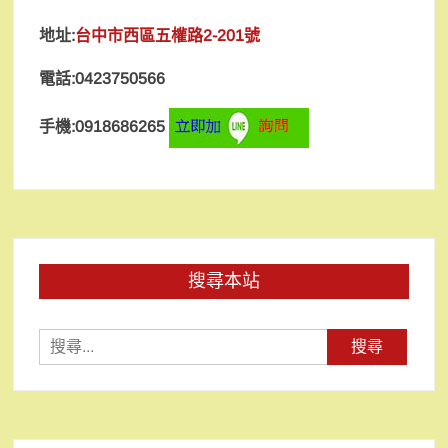
地址:
台中市西區五權路2-201號
電話:0423750566
手機:0918686265
搜尋本站
搜
尋
關
鍵