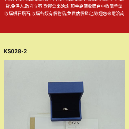
貸,免保人,政府立案,歡迎您來洽詢,現金高價收購台中收購手錶,
收購鑽石鑽石,收購各類有價物品,免費估價鑑定,歡迎您來電洽詢
KS028-2