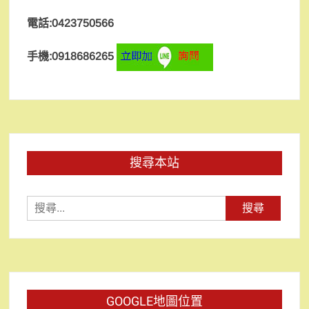
電話:0423750566
手機:0918686265
搜尋本站
搜
尋
關
鍵
字:
GOOGLE地圖位置