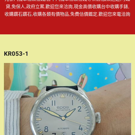
貸,免保人,政府立案,歡迎您來洽詢,現金高價收購台中收購手錶,
收購鑽石鑽石,收購各類有價物品,免費估價鑑定,歡迎您來電洽詢
KR053-1