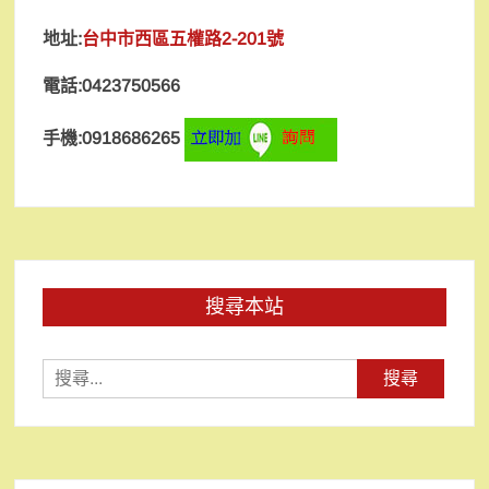
地址:
台中市西區五權路2-201號
電話:0423750566
手機:0918686265
搜尋本站
搜
尋
關
鍵