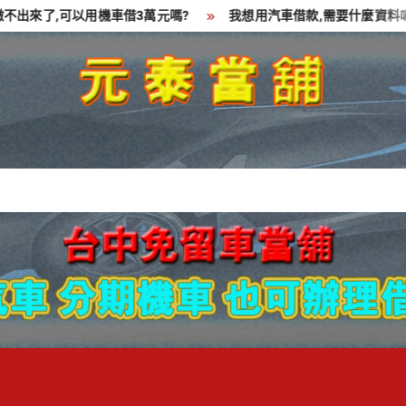
來了,可以用機車借3萬元嗎?
我想用汽車借款,需要什麼資料呢?