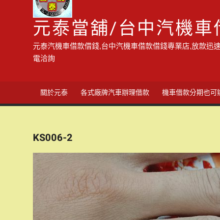
元泰當舖/台中汽機車
元泰汽機車借款借錢,台中汽機車借款借錢專業店,放款迅速
電洽詢
關於元泰
各式廠牌汽車辦理借款
機車借款分期也可
KS006-2