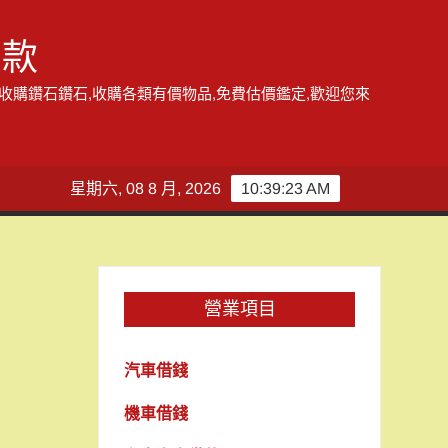
借款
,收購鑽石鑽石,收購各類有價物品,免費估價鑑定,歡迎您來
星期六, 08 8 月, 2026
10:39:23 AM
營業項目
汽車借錢
機車借錢