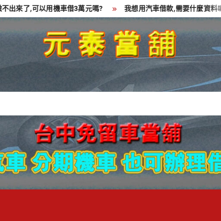
來了,可以用機車借3萬元嗎?
我想用汽車借款,需要什麼資料呢?