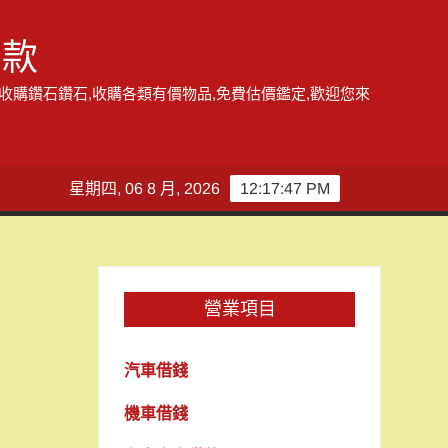
借款
,收購鑽石鑽石,收購各類有價物品,免費估價鑑定,歡迎您來
星期四, 06 8 月, 2026
12:17:48 PM
營業項目
汽車借錢
機車借錢