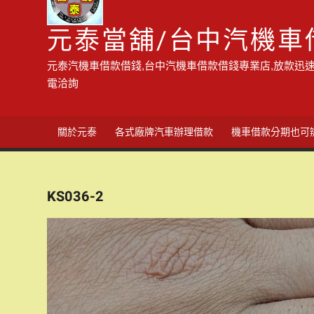
元泰當舖/台中汽機車
元泰汽機車借款借錢,台中汽機車借款借錢專業店,放款迅速
電洽詢
關於元泰
各式廠牌汽車辦理借款
機車借款分期也可
KS036-2