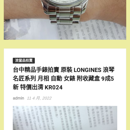
流當品拍賣
台中精品手錶拍賣 原裝 LONGINES 浪琴
名匠系列 月相 自動 女錶 附收藏盒 9成5
新 特價出清 KR024
admin
11 4 月, 2022