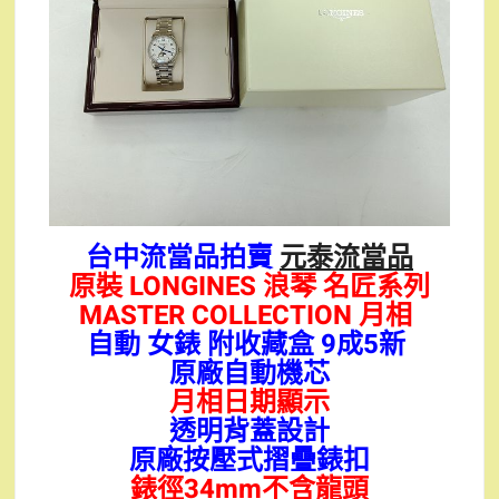
台中流當品拍賣
元泰流當品
原裝 LONGINES 浪琴 名匠系列
MASTER COLLECTION 月相
自動 女錶 附收藏盒 9成5新
原廠自動機芯
月相日期顯示
透明背蓋設計
原廠按壓式摺疊錶扣
錶徑34mm不含龍頭