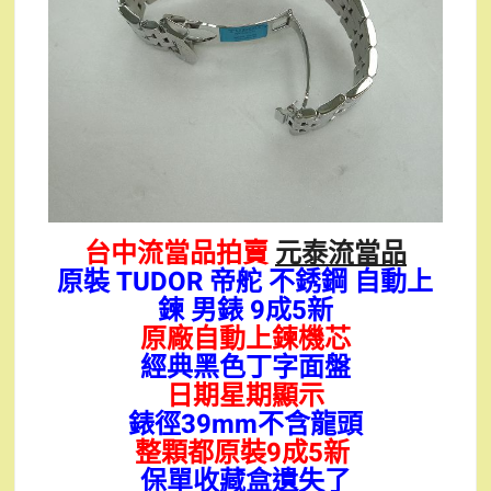
台中流當品拍賣
元泰流當品
原裝 TUDOR 帝舵 不銹鋼 自動上
鍊 男錶 9成5新
原廠自動上鍊機芯
經典黑色丁字面盤
日期星期顯示
錶徑39mm不含龍頭
整顆都原裝9成5新
保單收藏盒遺失了