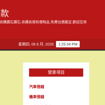
借款
,收購鑽石鑽石,收購各類有價物品,免費估價鑑定,歡迎您來
星期四, 06 8 月, 2026
1:25:34 PM
營業項目
汽車借錢
機車借錢