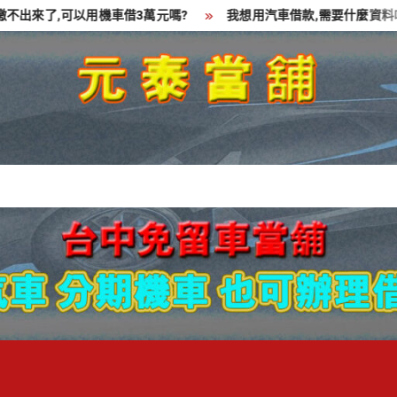
來了,可以用機車借3萬元嗎?
我想用汽車借款,需要什麼資料呢?