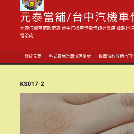
元泰當舖/台中汽機車
元泰汽機車借款借錢,台中汽機車借款借錢專業店,放款迅速
電洽詢
關於元泰
各式廠牌汽車辦理借款
機車借款分期也可
KS017-2