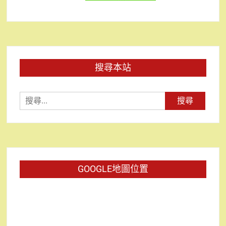
搜尋本站
搜
尋
關
鍵
字:
GOOGLE地圖位置