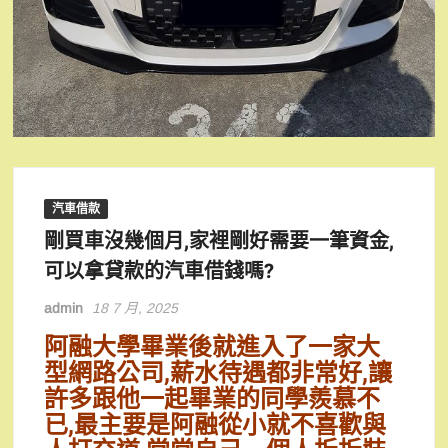
汽車借款
剛買車沒幾個月,家裡剛好需要一筆資金,
可以拿貸款的汽車借錢嗎?
admin
18 7 月, 2025
阿融大學畢業後就進入了一家大
型網路公司,薪水待遇都非常好,讓
許多跟他一起畢業的同學羨慕不
已,最主要是阿融從小就不喜歡與