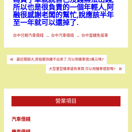
所以也是很負責的一個年輕人,阿
融很感謝老闆的幫忙,說應該半年
至一年就可以還掉了.
台中分期汽車借錢
台中汽車借錢
台中當舖免留車
文
最近開銷大,房租都快繳不出來了,可以用機車借3萬元嗎?
章
大型重型機車還有車貸,可以用機車借款嗎?
導
覽
營業項目
汽車借錢
機車借錢