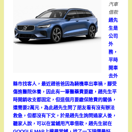
汽車
借款
趙先
生是
公司
外
務，
平時
開車
去外
縣市找客人，最近趙爸爸因為騎機車出車禍，腳受
傷進醫院休養，因此有一筆醫藥費要繳，趙先生平
時開銷收支都固定，但這個月要繳保險費的關係，
還需要2萬元，為此趙先生問了朋友看有沒有辦法
救急，但都沒有下文，於是趙先生詢問過家人後，
聽家人說，可以在當鋪用汽車借款，趙先生就在
GOOGLE MAP上搜尋當鋪，找了一下評價最好