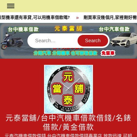
Skip
to
型機車還有車貸,可以用機車借款嗎?
剛買車沒幾個月,家裡剛好需
content
Search
元泰當舖/台中汽機車借款借錢/名錶
借款/黃金借款
元泰汽機車借款借錢,台中汽機車借款借錢專業店,放款迅速,可超