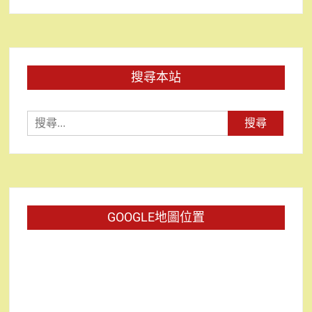
搜尋本站
搜
尋
關
鍵
字:
GOOGLE地圖位置