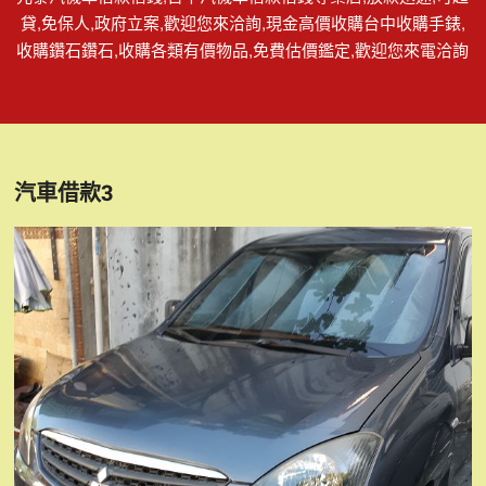
貸,免保人,政府立案,歡迎您來洽詢,現金高價收購台中收購手錶,
收購鑽石鑽石,收購各類有價物品,免費估價鑑定,歡迎您來電洽詢
汽車借款3