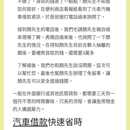
不做了，貨款的錢差了一點點，顏先生不知道
如何是好，在便利商店看報紙看到了元泰汽機
車借款資訊，於是就撥打電話過來詢問了。
接到顏先生的電話後，我們也請顏先生親自過
來現場了解，再親自過來後，也詢問了一下顏
先生的情況，在得知顏先生目前合夥人抽離的
關係，要補齊貨款的錢，還需要3萬多
了解過後，我們也和顏先生說沒問題，這次可
以幫忙您，最後也幫顏先生辦理了免留車，讓
顏先生可以安全度過錢關。
一般在外面銀行或其他民間貸款，都需要三天到一
個月不等的時間審核，冗長的流程，會讓急用現金
的人備感壓力。
汽車借款
快速省時