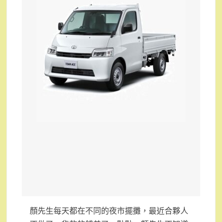
顏先生每天都在不同的夜市擺攤，最近合夥人