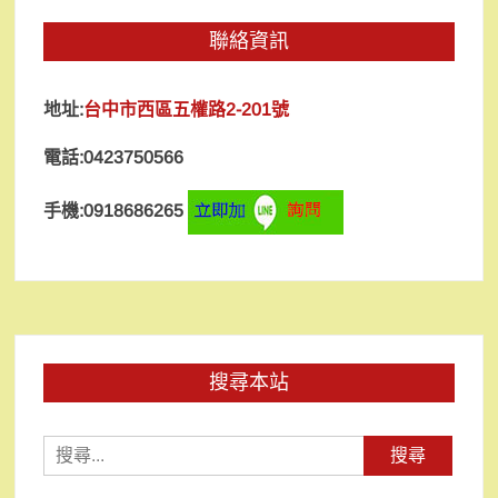
聯絡資訊
地址:
台中市西區五權路2-201號
電話:0423750566
手機:0918686265
搜尋本站
搜
尋