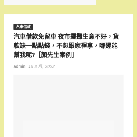
汽車借款
汽車借款免留車 夜市擺攤生意不好，貨
款缺一點點錢，不想跟家裡拿，哪邊能
幫我呢?［顏先生案例］
admin
15 3 月, 2022