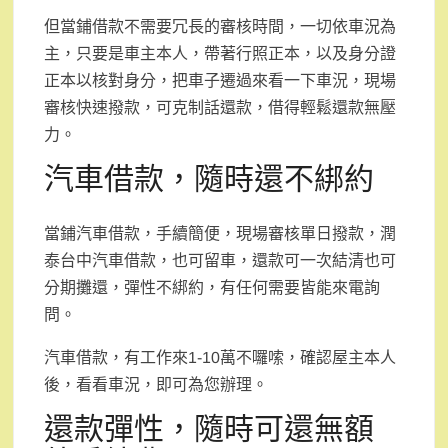
但當鋪借款不需要冗長的審核時間，一切依車況為
主，只要是車主本人，帶著行照正本，以及身分證
正本以核對身分，把車子遷過來看一下車況，現場
審核快速撥款，可克制話還款，借得輕鬆還款無壓
力。
汽車借款，隨時還不綁約
當鋪汽車借款，手續簡便，現場審核單日撥款，潤
泰台中汽車借款，也可留車，還款可一次結清也可
分期攤還，彈性不綁約，有任何需要皆能來電詢
問。
汽車借款，有工作來1-10萬不囉嗦，確認屋主本人
後，看看車況，即可為您辦理。
還款彈性，隨時可還無額