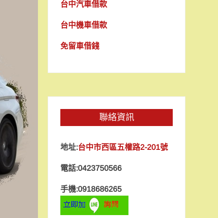
台中汽車借款
台中機車借款
免留車借錢
聯絡資訊
地址:
台中市西區五權路2-201號
電話:0423750566
手機:0918686265