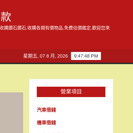
借款
,收購鑽石鑽石,收購各類有價物品,免費估價鑑定,歡迎您來
星期五, 07 8 月, 2026
9:47:48 PM
營業項目
汽車借錢
機車借錢