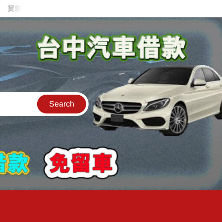
款中的中古機車可以借款嗎?機車可以騎走嗎?
汽車是公司的名字