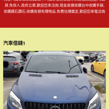
貸,免保人,政府立案,歡迎您來洽詢,現金高價收購台中收購手錶,
收購鑽石鑽石,收購各類有價物品,免費估價鑑定,歡迎您來電洽詢
汽車借錢1