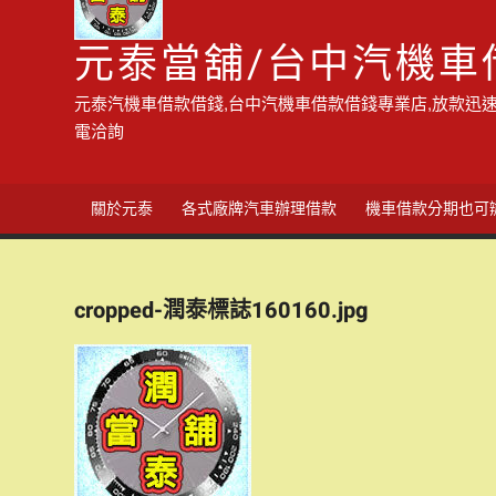
元泰當舖/台中汽機車
元泰汽機車借款借錢,台中汽機車借款借錢專業店,放款迅速
電洽詢
關於元泰
各式廠牌汽車辦理借款
機車借款分期也可
cropped-潤泰標誌160160.jpg