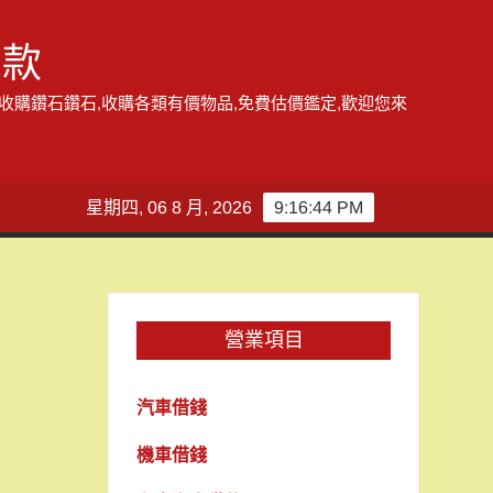
借款
,收購鑽石鑽石,收購各類有價物品,免費估價鑑定,歡迎您來
星期四, 06 8 月, 2026
9:16:45 PM
營業項目
汽車借錢
機車借錢