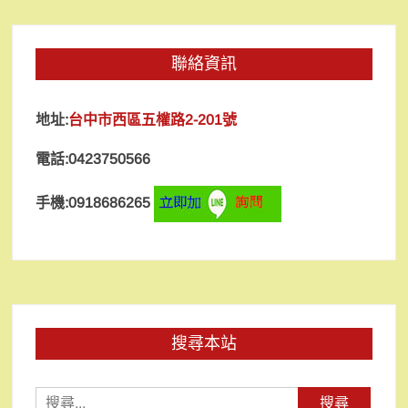
聯絡資訊
地址:
台中市西區五權路2-201號
電話:0423750566
手機:0918686265
搜尋本站
搜