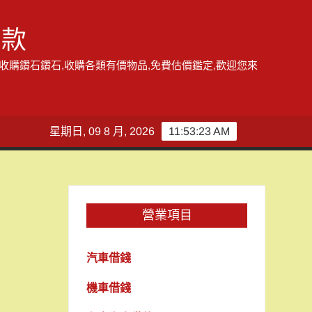
借款
,收購鑽石鑽石,收購各類有價物品,免費估價鑑定,歡迎您來
星期日, 09 8 月, 2026
11:53:23 AM
營業項目
汽車借錢
機車借錢