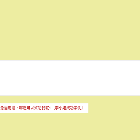
也急需用錢，哪邊可以幫助我呢?［李小姐成功案例］