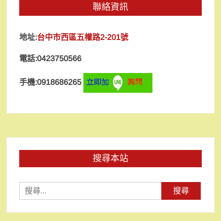
聯絡資訊
地址:
台中市西區五權路2-201號
電話:0423750566
手機:0918686265
搜尋本站
搜
尋
關