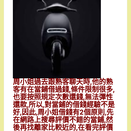
周小姐過去跟熟客聊天時,他的熟
客有在當鋪借過錢,條件限制很多,
也要按照規定次數還錢,無法彈性
還款,所以,對當鋪的借錢經驗不是
好,因此,周小姐借錢有2個原則,先
在網路上搜尋評價不錯的當鋪,然
後再找離家比較近的,在看完評價