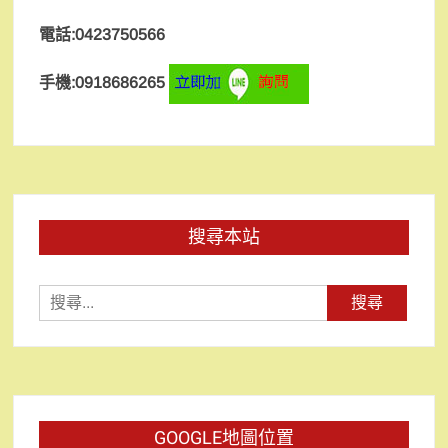
電話:0423750566
手機:0918686265
搜尋本站
搜
尋
關
鍵
字:
GOOGLE地圖位置