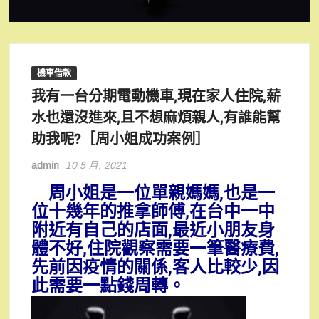
機車借款
我有一台分期電動機車,現在家人住院,薪
水也還沒進來,且不想麻煩親人,有誰能幫
助我呢?［周小姐成功案例］
admin
10 5 月, 2021
周小姐是一位單親媽媽,也是一
位十幾年的推拿師傅,在台中一中
附近有自己的店面,最近小朋友身
體不好,住院觀察需要一筆醫療費,
先前因疫情的關係,客人比較少,因
此需要一點錢周轉。