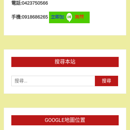
電話:0423750566
手機:0918686265
搜尋本站
搜
尋
關
鍵
字:
GOOGLE地圖位置