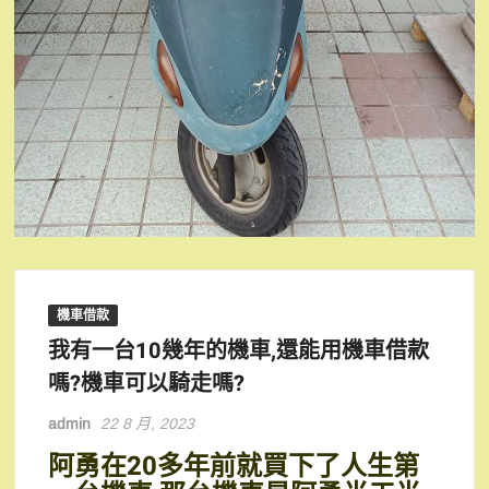
機車借款
我有一台10幾年的機車,還能用機車借款
嗎?機車可以騎走嗎?
admin
22 8 月, 2023
阿勇在20多年前就買下了人生第