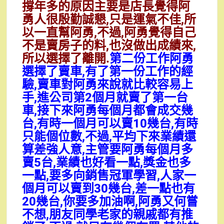
撐年多的原因主要是店長覺得阿
勇人很殷勤誠懇,只是運氣不佳,所
以一直幫阿勇,不過,阿勇覺得自己
不是賣房子的料,也沒做出成績來,
所以選擇了離開.
第二份工作阿勇
選擇了賣車,有了第一份工作的經
驗,賣車對阿勇來說就比較容易上
手,進公司第2個月就賣了第一台
車,接下來阿勇每個月都會成交幾
台,有時一個月可以賣10幾台,有時
只能個位數,不過,平均下來業績還
算差強人意,主管要阿勇每個月多
賣5台,業績也好看一點,獎金也多
一點,要多向銷售冠軍學習,人家一
個月可以賣到30幾台,差一點也有
20幾台,你要多加油啊,阿勇又何嘗
不想,朋友同學老家的親戚都有推