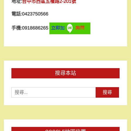
地址:
台中市西區五權路2-201號
電話:0423750566
手機:0918686265
搜尋本站
搜
尋
關
鍵
字: