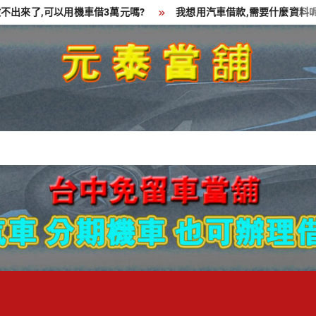
來了,可以用機車借3萬元嗎?
我想用汽車借款,需要什麼資料呢?