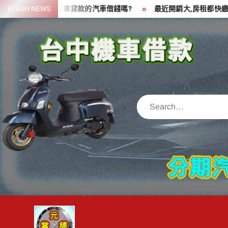
Skip
一筆資金,可以拿貸款的汽車借錢嗎?
FLASH NEWS
最近開銷大,房租都快繳不出
to
content
Search