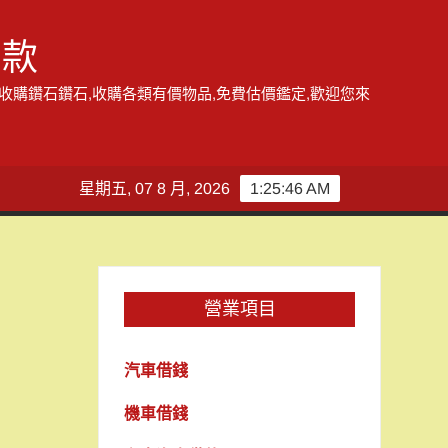
借款
,收購鑽石鑽石,收購各類有價物品,免費估價鑑定,歡迎您來
星期五, 07 8 月, 2026
1:25:47 AM
營業項目
汽車借錢
機車借錢