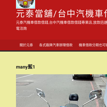
元泰當舖/台中汽機車
元泰汽機車借款借錢,台中汽機車借款借錢專業店,放款迅速
電洽詢
關於元泰
各式廠牌汽車辦理借款
機車借款分期也可
many藍1